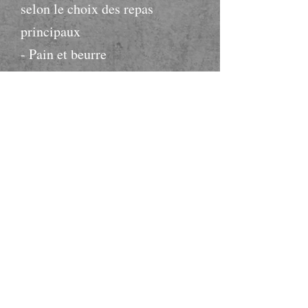
selon le choix des repas
principaux
- Pain et beurre
Dessert
Plateau de desserts maisons
variés
La cuisson des aliments
se fait par notre chef sur
place.